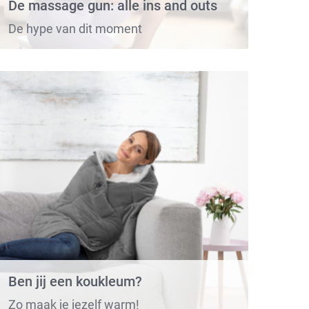
De massage gun: alle ins and outs
De hype van dit moment
Ben jij een koukleum?
Zo maak je jezelf warm!