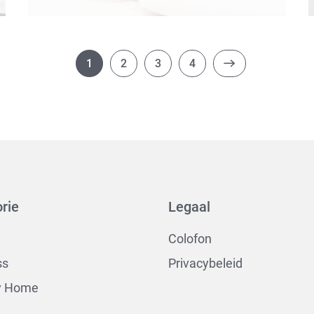
1
2
3
4
rie
Legaal
Colofon
ss
Privacybeleid
y Home