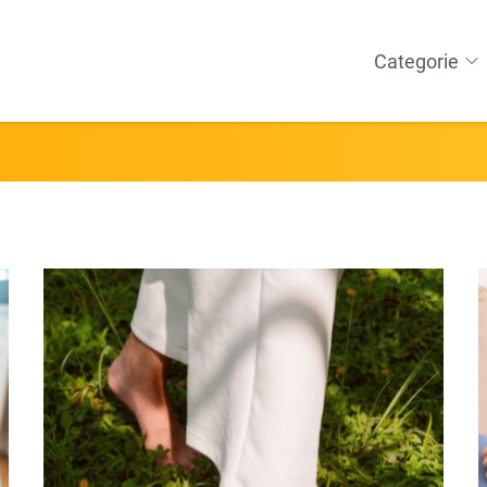
Categorie
WELLNESS
Massage
Ontspanning
Warmte