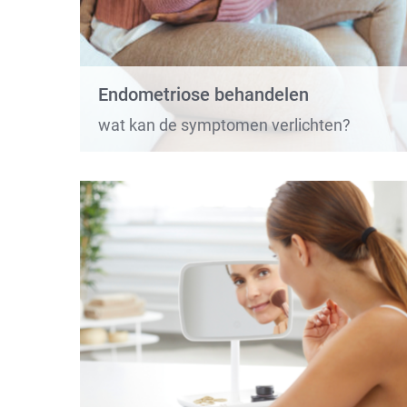
Body care
Face care
Endometriose behandelen
wat kan de symptomen verlichten?