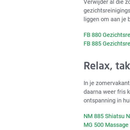
Verwijder al die 
gezichtsreiniging
liggen om aan je b
FB 880 Gezichtsre
FB 885 Gezichtsre
Relax, tak
In je zomervakanti
daarna weer fris k
ontspanning in hu
NM 885 Shiatsu 
MG 500 Massage 