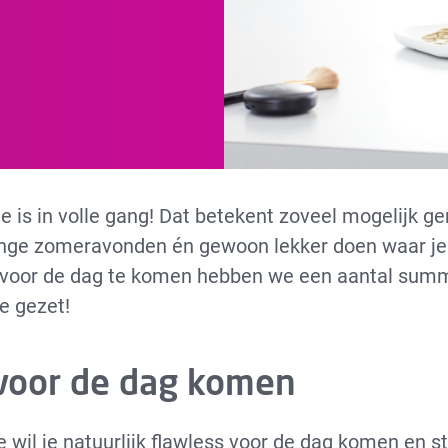
e is in volle gang! Dat betekent zoveel mogelijk ge
ange zomeravonden én gewoon lekker doen waar je 
voor de dag te komen hebben we een aantal sum
je gezet!
voor de dag komen
e wil je natuurlijk flawless voor de dag komen en s