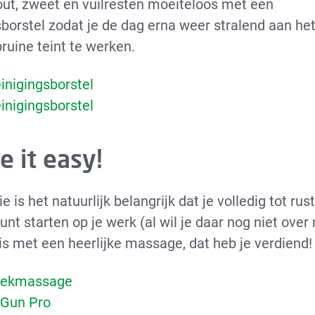
zout, zweet en vuilresten moeiteloos met een
sborstel zodat je de dag erna weer stralend aan het
ruine teint te werken.
inigingsborstel
inigingsborstel
e it easy!
e is het natuurlijk belangrijk dat je volledig tot ru
unt starten op je werk (al wil je daar nog niet ove
is met een heerlijke massage, dat heb je verdiend!
Nekmassage
Gun Pro