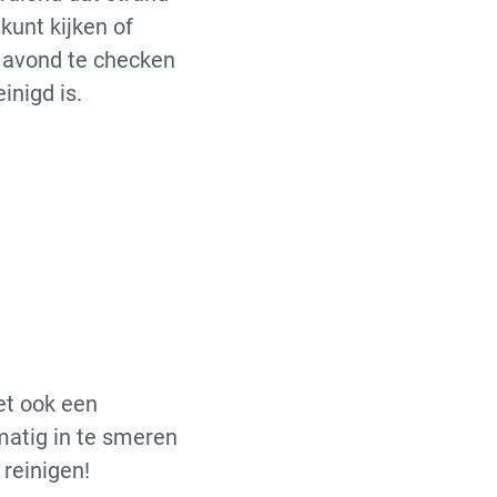
kunt kijken of
e avond te checken
inigd is.
het ook een
matig in te smeren
 reinigen!