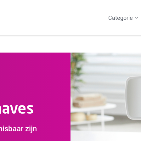
Categorie
WELLNESS
Massage
Ontspanning
Warmte
aves
isbaar zijn