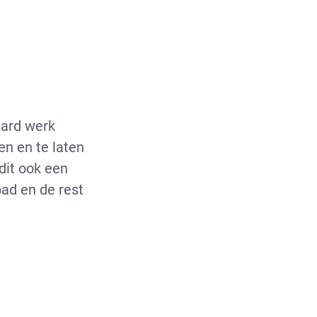
hard werk
en en te laten
dit ook een
bad en de rest