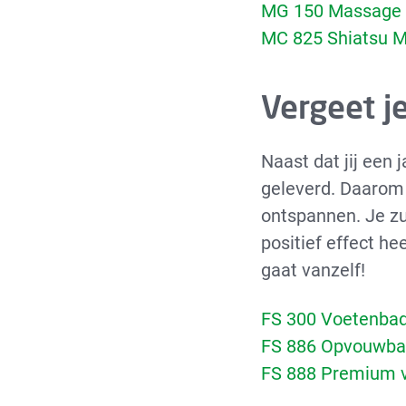
MG 150 Massage 
MC 825 Shiatsu 
Vergeet j
Naast dat jij een
geleverd. Daarom 
ontspannen. Je zu
positief effect he
gaat vanzelf!
FS 300 Voetenba
FS 886 Opvouwba
FS 888 Premium 