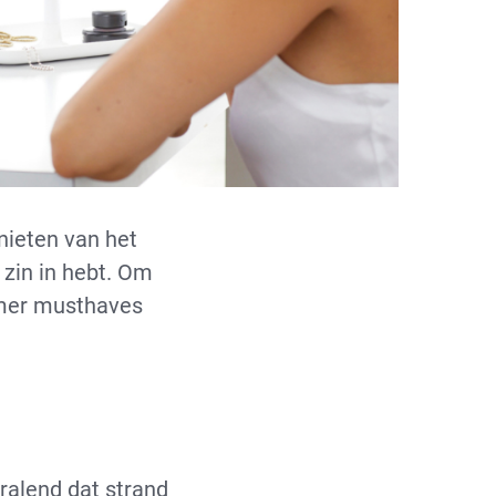
nieten van het
zin in hebt. Om
mer musthaves
tralend dat strand