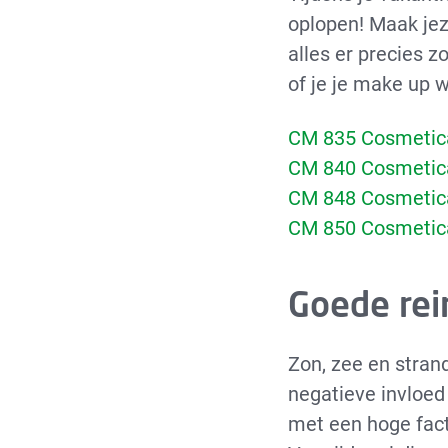
oplopen! Maak jez
alles er precies z
of je je make up w
CM 835 Cosmetica
CM 840 Cosmetica
CM 848 Cosmetica
CM 850 Cosmetica
Goede rei
Zon, zee en strand
negatieve invloed
met een hoge facto