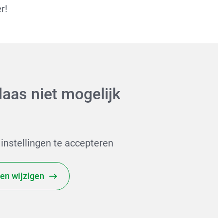
r!
laas niet mogelijk
 instellingen te accepteren
gen wijzigen