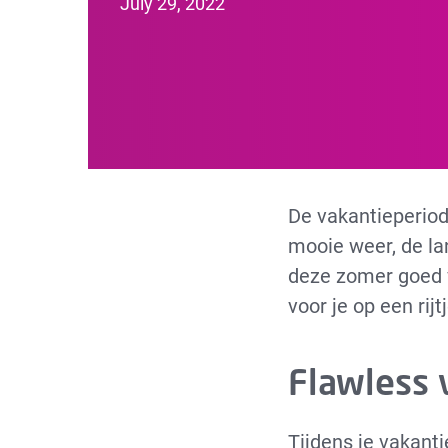
July 29, 2022
Body care
Face care
De vakantieperiod
mooie weer, de l
deze zomer goed 
voor je op een rijt
Flawless 
Tijdens je vakanti