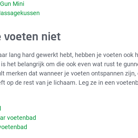
Gun Mini
Massagekussen
e voeten niet
 jaar lang hard gewerkt hebt, hebben je voeten ook 
is het belangrijk om die ook even wat rust te gunn
lt merken dat wanneer je voeten ontspannen zijn, 
eft op de rest van je lichaam. Leg ze in een voeten
d
ar voetenbad
voetenbad