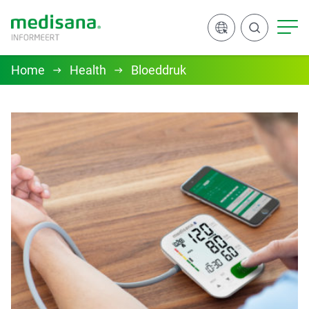
Home
Health
Bloeddruk
Zoeken