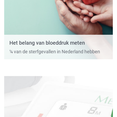
Het belang van bloeddruk meten
¼ van de sterfgevallen in Nederland hebben
hart- en vaatziekten