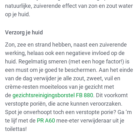
natuurlijke, zuiverende effect van zon en zout water
op je huid.
Verzorg je huid
Zon, zee en strand hebben, naast een zuiverende
werking, helaas ook een negatieve invloed op de
huid. Regelmatig smeren (met een hoge factor!) is
een must om je goed te beschermen. Aan het einde
van de dag verwijder je alle zout, zweet, vuil en
crème-resten moeiteloos van je gezicht met
de
gezichtsreinigingsborstel FB 880
. Dit voorkomt
verstopte poriën, die acne kunnen veroorzaken.
Spot je onverhoopt toch een verstopte porie? Ga ‘m
te lijf met de
PR A60
mee-eter verwijderaar uit je
toilettas!