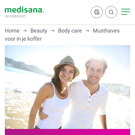
Home
Beauty
Body care
Musthaves
voor in je koffer
Zoeken