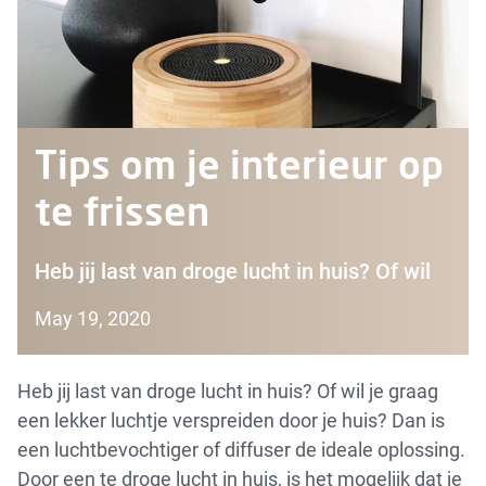
Tips om je interieur op
te frissen
Heb jij last van droge lucht in huis? Of wil
May 19, 2020
Heb jij last van droge lucht in huis? Of wil je graag
een lekker luchtje verspreiden door je huis? Dan is
een luchtbevochtiger of diffuser de ideale oplossing.
Door een te droge lucht in huis, is het mogelijk dat je