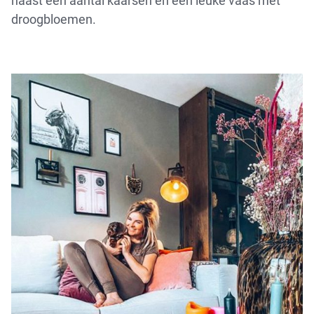
naast een aantal kaarsen en een leuke vaas met
droogbloemen.