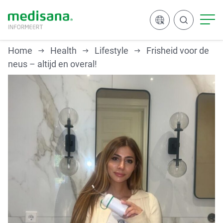
Home
Health
Lifestyle
Frisheid voor de
neus – altijd en overal!
Zoeken