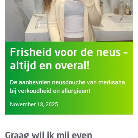
Frisheid voor de neus –
altijd en overal!
De aanbevolen neusdouche van medisana
bij verkoudheid en allergieën!
November 18, 2025
Graag wil ik mij even