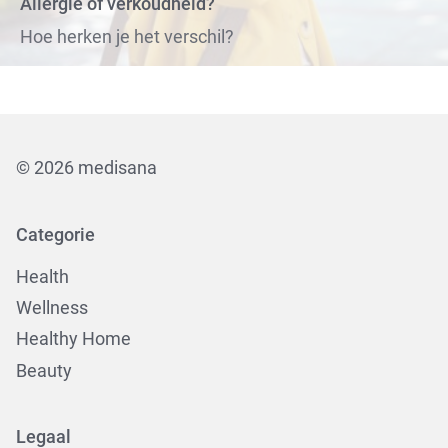
Allergie of verkoudheid?
Hoe herken je het verschil?
© 2026 medisana
Categorie
Health
Wellness
Healthy Home
Beauty
Legaal