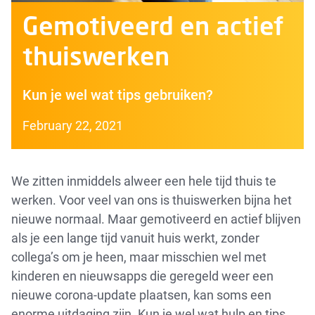
Gemotiveerd en actief
thuiswerken
Kun je wel wat tips gebruiken?
February 22, 2021
We zitten inmiddels alweer een hele tijd thuis te
werken. Voor veel van ons is thuiswerken bijna het
nieuwe normaal. Maar gemotiveerd en actief blijven
als je een lange tijd vanuit huis werkt, zonder
collega’s om je heen, maar misschien wel met
kinderen en nieuwsapps die geregeld weer een
nieuwe corona-update plaatsen, kan soms een
enorme uitdaging zijn. Kun je wel wat hulp en tips