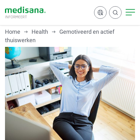
Home
Health
Gemotiveerd en actief
thuiswerken
Zoeken