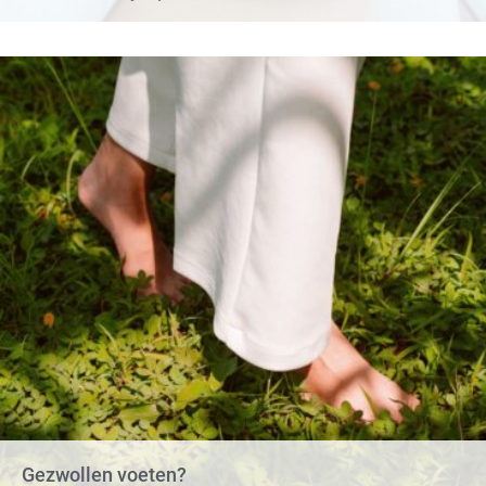
Gezwollen voeten?